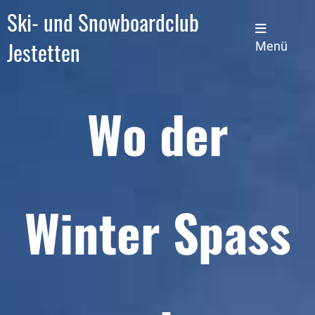
Ski- und Snowboardclub
Jestetten
Menü
Wo der
Winter Spass